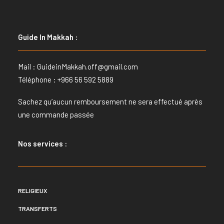
Guide In Makkah :
Mail :
GuideinMakkah.off@gmail.com
Téléphone : +966 56 592 5889
Sachez qu’aucun remboursement ne sera effectué après
une commande passée
Nos services :
RELIGIEUX
TRANSFERTS