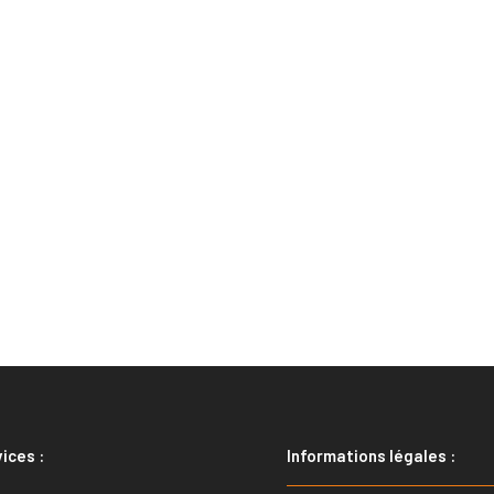
ices :
Informations légales :