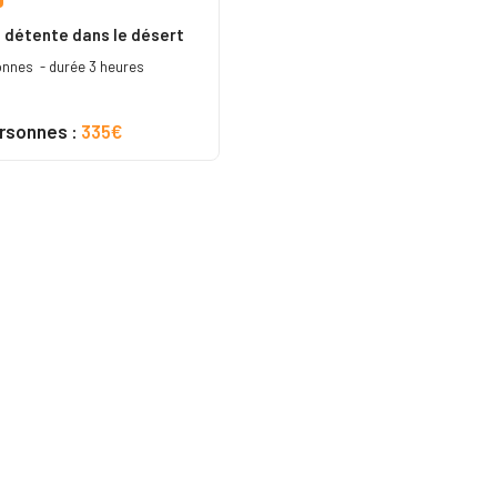
 détente dans le désert
onnes - durée 3 heures
ersonnes :
335€