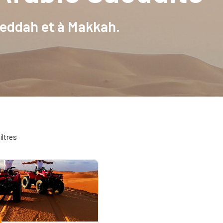
Djeddah et à Makkah.
iltres