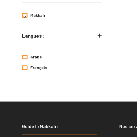
Makkah
Langues :
Arabe
Français
Guide In Makkah :
Nos serv