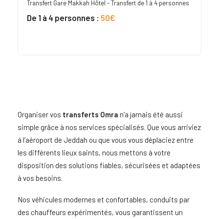
Transfert Gare Makkah Hôtel - Transfert de 1 à 4 personnes
De 1 à 4 personnes :
50€
Organiser vos
transferts Omra
n’a jamais été aussi
simple grâce à nos services spécialisés. Que vous arriviez
à l’aéroport de Jeddah ou que vous vous déplaciez entre
les différents lieux saints, nous mettons à votre
disposition des solutions fiables, sécurisées et adaptées
à vos besoins.
Nos véhicules modernes et confortables, conduits par
des chauffeurs expérimentés, vous garantissent un