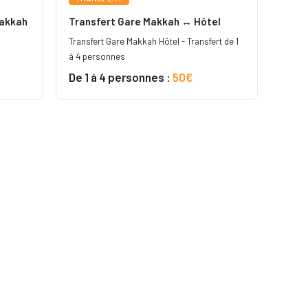
Makkah
Transfert Gare Makkah ↔ Hôtel
Transfert Gare Makkah Hôtel - Transfert de 1
à 4 personnes
De 1 à 4 personnes :
50€