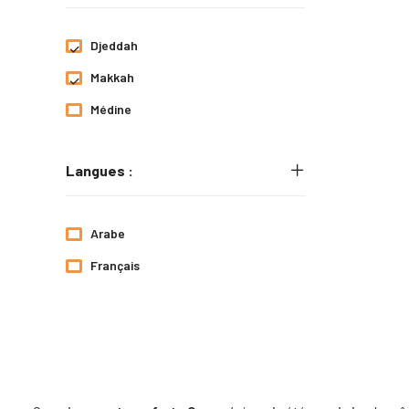
Djeddah
Makkah
Médine
Langues :
Arabe
Français