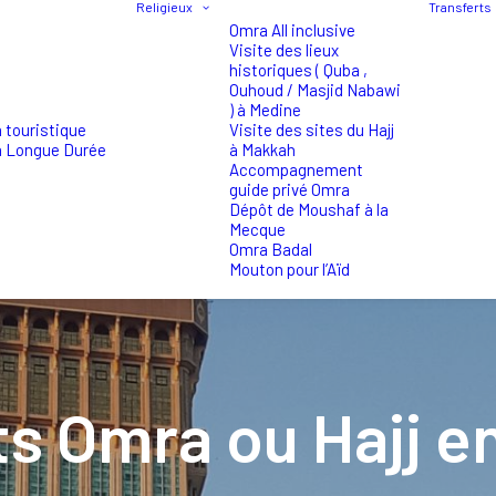
Religieux
Transferts
Omra All inclusive
Visite des lieux
historiques ( Quba ,
Ouhoud / Masjid Nabawi
) à Medine
 touristique
Visite des sites du Hajj
a Longue Durée
à Makkah
Accompagnement
guide privé Omra
Dépôt de Moushaf à la
Mecque
Omra Badal
Mouton pour l’Aïd
ts Omra ou Hajj e