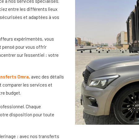
ce à nos services spécialisés.
iez entre les différents lieux
, sécurisées et adaptées à vos
uffeurs expérimentés, vous
 pensé pour vous offrir
ncentrer sur l’essentiel : votre
nsferts Omra
,
avec des détails
ent comparer les services et
tre budget.
rofessionnel. Chaque
votre disposition pour toute
lerinage : avec nos
transferts