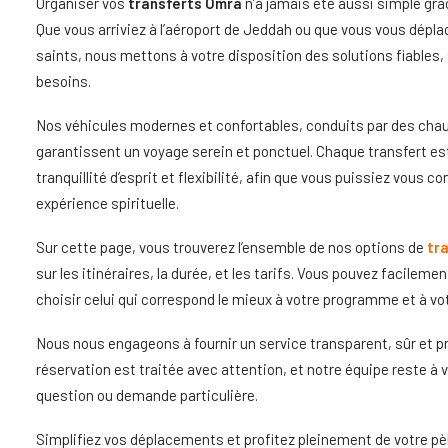
Organiser vos
transferts Omra
n’a jamais été aussi simple grâ
Que vous arriviez à l’aéroport de Jeddah ou que vous vous déplac
saints, nous mettons à votre disposition des solutions fiables
besoins.
Nos véhicules modernes et confortables, conduits par des cha
garantissent un voyage serein et ponctuel. Chaque transfert est
tranquillité d’esprit et flexibilité, afin que vous puissiez vous co
expérience spirituelle.
Sur cette page, vous trouverez l’ensemble de nos options de
tra
sur les itinéraires, la durée, et les tarifs. Vous pouvez facilem
choisir celui qui correspond le mieux à votre programme et à vo
Nous nous engageons à fournir un service transparent, sûr et p
réservation est traitée avec attention, et notre équipe reste à 
question ou demande particulière.
Simplifiez vos déplacements et profitez pleinement de votre pè