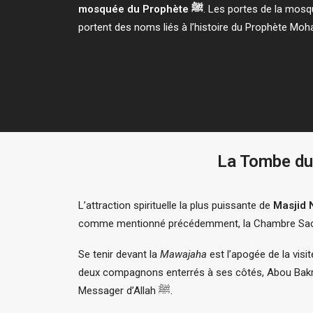
mosquée du Prophète ﷺ
. Les portes de la mos
L’attraction spirituelle la plus puissante de
Masjid 
comme mentionné précédemment, la Chambre Sacr
Se tenir devant la
Mawajaha
est l’apogée de la visi
deux compagnons enterrés à ses côtés, Abou Bakr As
Messager d’Allah ﷺ.