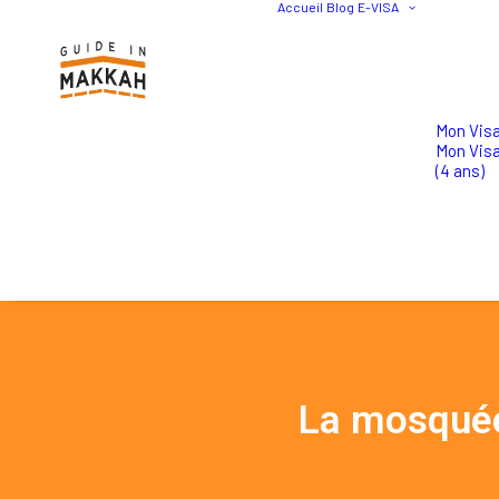
Accueil
Blog
E-VISA
Mon Visa
Mon Vis
(4 ans)
La mosquée