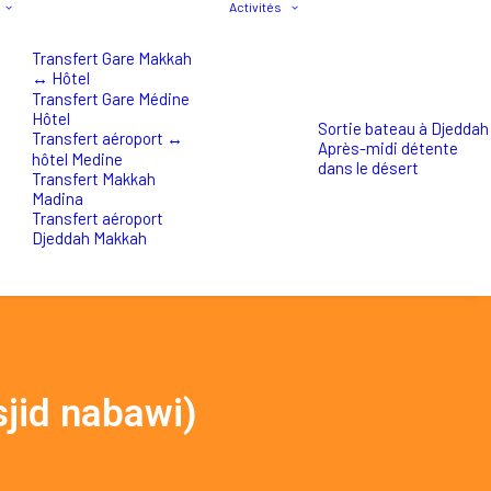
Activités
Transfert Gare Makkah
↔ Hôtel
Transfert Gare Médine
Hôtel
Sortie bateau à Djeddah
Transfert aéroport ↔
Après-midi détente
hôtel Medine
dans le désert
Transfert Makkah
Madina
Transfert aéroport
Djeddah Makkah
jid nabawi)