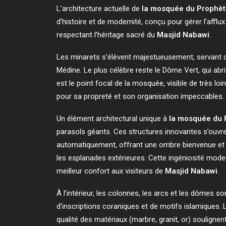
L’architecture actuelle de
d’histoire et de modernité, conçu pour gérer l’afflu
respectant l’héritage sacré du
Masjid Nabawi
.
Les minarets s’élèvent majestueusement, servant de 
Médine. Le plus célèbre reste le Dôme Vert, qui abr
est le point focal de la mosquée, visible de très loi
pour sa propreté et son organisation impeccables.
Un élément architectural unique à
parasols géants. Ces structures innovantes s’ouvr
automatiquement, offrant une ombre bienvenue et u
les esplanades extérieures. Cette ingéniosité moder
meilleur confort aux visiteurs de
Masjid Nabawi
.
À l’intérieur, les colonnes, les arcs et les dômes 
d’inscriptions coraniques et de motifs islamiques. L
qualité des matériaux (marbre, granit, or) soulignen