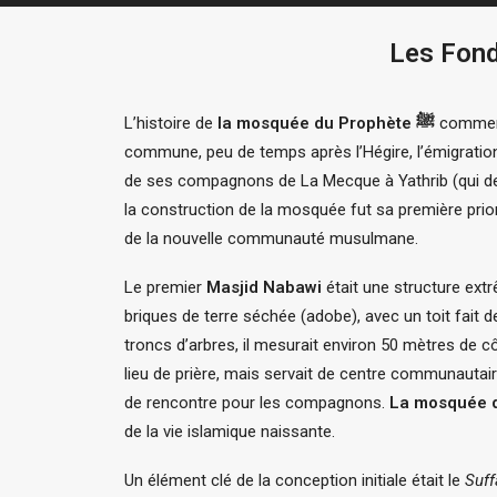
L’histoire de
la mosquée du Prophète ﷺ
commenc
commune, peu de temps après l’Hégire, l’émigratio
de ses compagnons de La Mecque à Yathrib (qui dev
la construction de la mosquée fut sa première prior
de la nouvelle communauté musulmane.
Le premier
Masjid Nabawi
était une structure ext
briques de terre séchée (adobe), avec un toit fait d
troncs d’arbres, il mesurait environ 50 mètres de cô
lieu de prière, mais servait de centre communautaire,
de rencontre pour les compagnons.
de la vie islamique naissante.
Un élément clé de la conception initiale était le
Suff