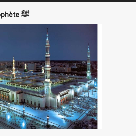
Les Fondations Historiques de la Mosquée du Prophète ﷺ