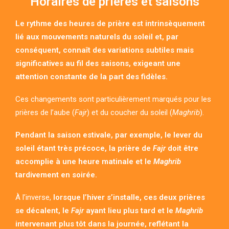
Horaires de prières et saisons
Le rythme des heures de prière est intrinsèquement
lié aux mouvements naturels du soleil et, par
conséquent, connaît des variations subtiles mais
significatives au fil des saisons, exigeant une
attention constante de la part des fidèles.
Ces changements sont particulièrement marqués pour les
prières de l’aube (
Fajr
) et du coucher du soleil (
Maghrib
).
Pendant la saison estivale, par exemple, le lever du
soleil étant très précoce, la prière de
Fajr
doit être
accomplie à une heure matinale et le
Maghrib
tardivement en soirée.
À l’inverse,
lorsque l’hiver s’installe, ces deux prières
se décalent, le
Fajr
ayant lieu plus tard et le
Maghrib
intervenant plus tôt dans la journée, reflétant la