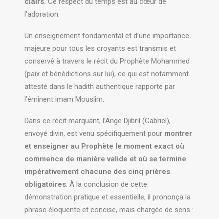
clairs.
Ce respect du temps est au cœur de
l’adoration.
Un enseignement fondamental et d’une importance
majeure pour tous les croyants est transmis et
conservé à travers le récit du Prophète Mohammed
(paix et bénédictions sur lui), ce qui est notamment
attesté dans le hadith authentique rapporté par
l’éminent imam Mouslim.
Dans ce récit marquant, l’Ange Djibril (Gabriel),
envoyé divin, est venu spécifiquement pour
montrer
et enseigner au Prophète le moment exact où
commence de manière valide et où se termine
impérativement chacune des cinq prières
obligatoires
. À la conclusion de cette
démonstration pratique et essentielle, il prononça la
phrase éloquente et concise, mais chargée de sens :