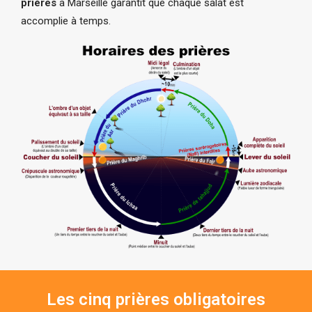
prières
à Marseille garantit que chaque salat est
accomplie à temps.
Les cinq prières obligatoires