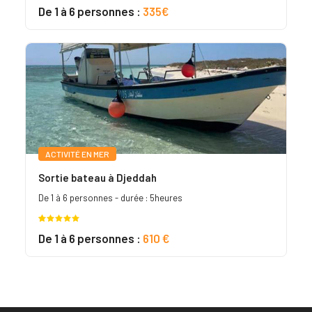
Noté
3
5.00
De 1 à 6 personnes :
335€
sur 5
basé sur
notations
client
ACTIVITÉ EN MER
Sortie bateau à Djeddah
De 1 à 6 personnes - durée : 5heures
Noté
2
5.00
De 1 à 6 personnes :
610 €
sur 5
basé sur
notations
client