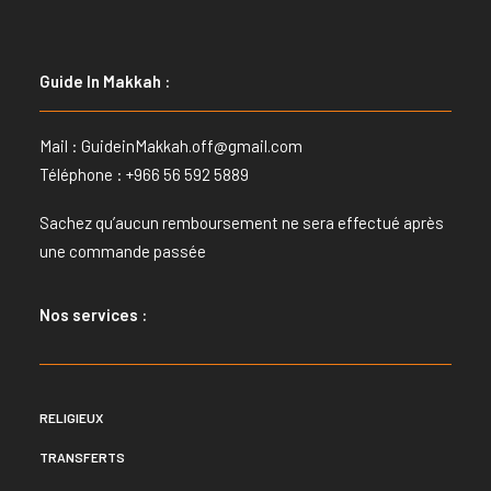
Guide In Makkah :
Mail :
GuideinMakkah.off@gmail.com
Téléphone : +966 56 592 5889
Sachez qu’aucun remboursement ne sera effectué après
une commande passée
Nos services :
RELIGIEUX
TRANSFERTS