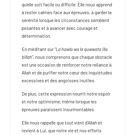
qu'elle soit facile ou difficile. Elle nous apprend
à rester calmes face aux épreuves, à garder la
sérénité lorsque les circonstances semblent
pesantes et à avancer avec courage et
détermination.
En méditant sur
"La hawla wa la quwwata illa
billah"
, nous comprenons que chaque obstacle
est une occasion de renforcer notre reliance à
Allah et de purifier notre cœur des inquiétudes
excessives et des angoisses inutiles.
De plus, cette expression nourrit notre espoir
et notre optimisme, même lorsque les
épreuves paraissent insurmontables.
Elle nous rappelle que tout vient d’Allah et
revient à Lui, que notre vie et nos efforts