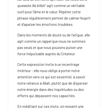
quwwata illa billah"
agit comme un véritable
outil pour l’âme et le cœur. Répéter cette
phrase régulièrement permet de calmer l’esprit
et d’apaiser les émotions troublées.
Dans les moments de doute ou de fatigue, elle
agit comme un rappel que nous ne sommes
pas seuls et que nous pouvons puiser une
force inépuisable auprès du Créateur.
Cette expression invite à un recentrage
intérieur : elle nous oblige à porter notre
attention vers ce qui est essentiel, à savoir
notre reliance à Allah, plutôt que de disperser
notre énergie dans des inquiétudes ou des
efforts qui dépassent nos capacités.
En méditant sur ces mots, on ressent une