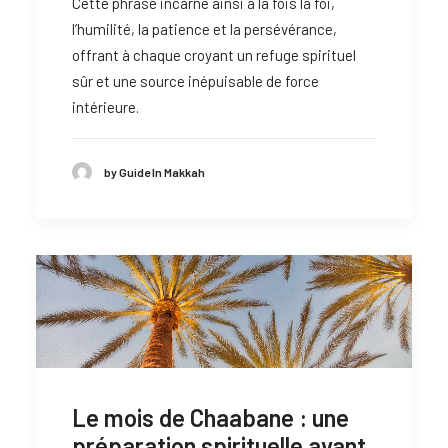
Cette phrase incarne ainsi à la fois la foi,
l’humilité, la patience et la persévérance,
offrant à chaque croyant un refuge spirituel
sûr et une source inépuisable de force
intérieure.
by Guide In Makkah
Le mois de Chaabane : une
préparation spirituelle avant