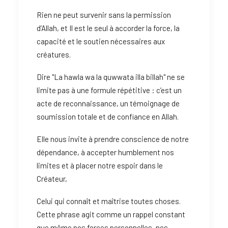
Rien ne peut survenir sans la permission
d’Allah, et Il est le seul à accorder la force, la
capacité et le soutien nécessaires aux
créatures.
Dire "La hawla wa la quwwata illa billah" ne se
limite pas à une formule répétitive : c’est un
acte de reconnaissance, un témoignage de
soumission totale et de confiance en Allah.
Elle nous invite à prendre conscience de notre
dépendance, à accepter humblement nos
limites et à placer notre espoir dans le
Créateur,
Celui qui connaît et maîtrise toutes choses.
Cette phrase agit comme un rappel constant
que même nos forces personnelles, nos