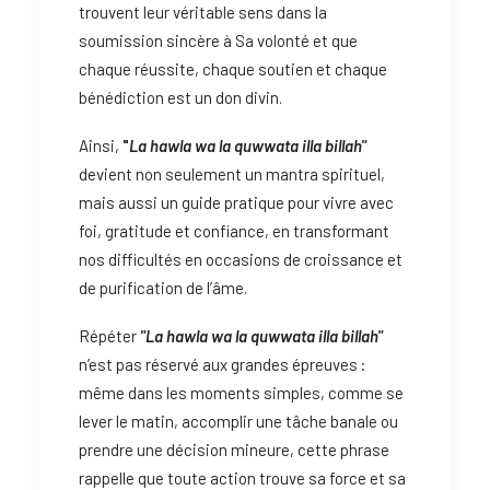
trouvent leur véritable sens dans la
soumission sincère à Sa volonté et que
chaque réussite, chaque soutien et chaque
bénédiction est un don divin.
Ainsi,
"
La hawla wa la quwwata illa billah"
devient non seulement un mantra spirituel,
mais aussi un guide pratique pour vivre avec
foi, gratitude et confiance, en transformant
nos difficultés en occasions de croissance et
de purification de l’âme.
Répéter
"La hawla wa la quwwata illa billah"
n’est pas réservé aux grandes épreuves :
même dans les moments simples, comme se
lever le matin, accomplir une tâche banale ou
prendre une décision mineure, cette phrase
rappelle que toute action trouve sa force et sa