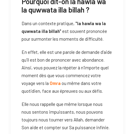
Pourquoi dit-on la hawla wa
la quwwata illa billah ?
Dans un contexte pratique,
"la hawla wa la
quwwata illa billah"
est souvent prononcée
pour surmonter les moments de difficulté.
En effet, elle est une parole de demande d'aide
qu'il est bon de prononcer avec abondance.
Ainsi, vous pouvez la répéter à n'importe quel
moment dès que vous commencez votre
voyage vers la
Omra
ou même dans votre
quotidien, face aux épreuves ou aux défis.
Elle nous rappelle que même lorsque nous
nous sentons impuissants, nous pouvons
toujours nous tourner vers Allah, demander
Son aide et compter sur Sa puissance infinie.