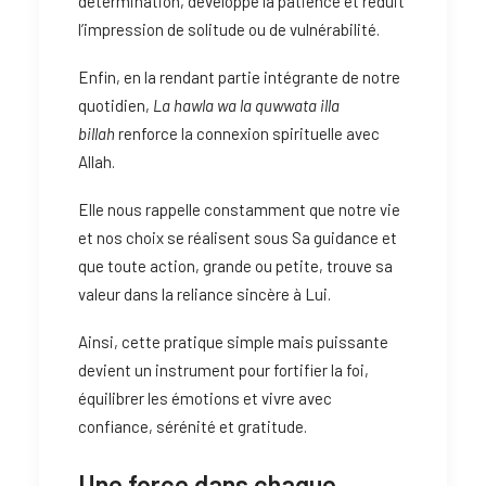
détermination, développe la patience et réduit
l’impression de solitude ou de vulnérabilité.
Enfin, en la rendant partie intégrante de notre
quotidien,
La hawla wa la quwwata illa
billah
renforce la connexion spirituelle avec
Allah.
Elle nous rappelle constamment que notre vie
et nos choix se réalisent sous Sa guidance et
que toute action, grande ou petite, trouve sa
valeur dans la reliance sincère à Lui.
Ainsi, cette pratique simple mais puissante
devient un instrument pour fortifier la foi,
équilibrer les émotions et vivre avec
confiance, sérénité et gratitude.
Une force dans chaque