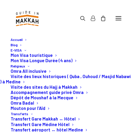
Accueil
Blog
E-VISA
Mon Visa touristique
Mon Visa Longue Durée (4 ans)
Religieux
Omra All inclusive
Visite des lieux historiques ( Quba , Ouhoud / Masjid Nabawi
) à Medine
Visite des sites du Hajj à Makkah
Accompagnement guide privé Omra
Guide In Makkah
Dépôt de Moushaf à la Mecque
Omra Badal
Mouton pour l’Aïd
Transferts
Transfert Gare Makkah ↔ Hôtel
Transfert Gare Médine Hôtel
Transfert aéroport ↔ hôtel Medine