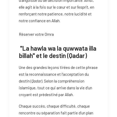
d’angoisse ou de décision importante. Ainsi,
elle agit à la fois sur le cœur et sur l’esprit, en
renforçant notre patience, notre lucidité et
notre confiance en Allah.
Réserver votre Omra
"La hawla wa la quwwata illa
billah" et le destin (Qadar)
Une des grandes leçons tirées de cette phrase
est la reconnaissance et l’acceptation du
destin (
Qadar
). Selon la compréhension
islamique, tout ce qui arrive dans la vie d’un
croyant est prédestiné par Allah.
Chaque succès, chaque difficulté, chaque
rencontre ou séparation fait partie d’un plan