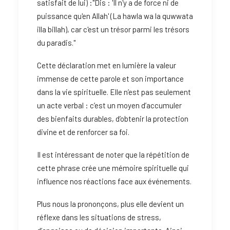
satisfait de lui) :"Dis : 'Il n'y a de force ni de
puissance qu'en Allah' (La hawla wa la quwwata
illa billah), car c'est un trésor parmi les trésors
du paradis."
Cette déclaration met en lumière la valeur
immense de cette parole et son importance
dans la vie spirituelle. Elle n’est pas seulement
un acte verbal : c’est un moyen d’accumuler
des bienfaits durables, d’obtenir la protection
divine et de renforcer sa foi.
Il est intéressant de noter que la répétition de
cette phrase crée une mémoire spirituelle qui
influence nos réactions face aux événements.
Plus nous la prononçons, plus elle devient un
réflexe dans les situations de stress,